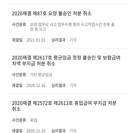
2020재결 제87호 요양 불승인 처분 취소
사건분류
요양 업무상 사고 업무수행 중의 사고작업시간 전후 출
장 중 사고
재결일
2021.01.01
심리결과
기각
2020재결 제2617호 평균임금 정정 불승인 및 보험급여
차액 부지급 처분 취소
사건분류
기타 평균임금
재결일
2020.12.16
심리결과
기각
2020재결 제2572호 제2613호 휴업급여 부지급 처분
취소
사건분류
휴업
재결일
2020.12.16
심리결과
기각