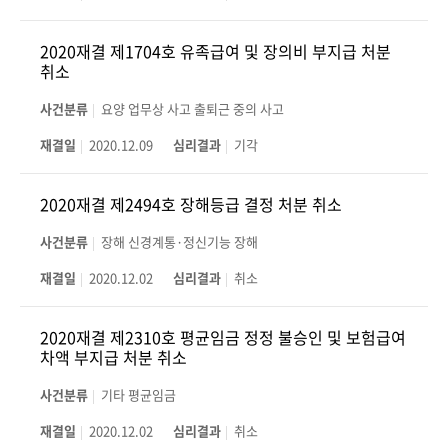
2020재결 제1704호 유족급여 및 장의비 부지급 처분
취소
사건분류
요양 업무상 사고 출퇴근 중의 사고
재결일
2020.12.09
심리결과
기각
2020재결 제2494호 장해등급 결정 처분 취소
사건분류
장해 신경계통·정신기능 장해
재결일
2020.12.02
심리결과
취소
2020재결 제2310호 평균임금 정정 불승인 및 보험급여
차액 부지급 처분 취소
사건분류
기타 평균임금
재결일
2020.12.02
심리결과
취소