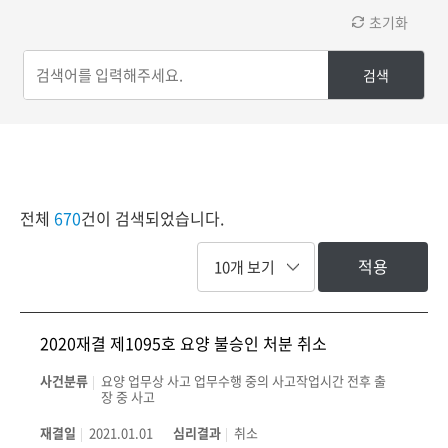
초기화
검색
전체
670
건이 검색되었습니다.
적용
2020재결 제1095호 요양 불승인 처분 취소
사건분류
요양 업무상 사고 업무수행 중의 사고작업시간 전후 출
장 중 사고
재결일
2021.01.01
심리결과
취소