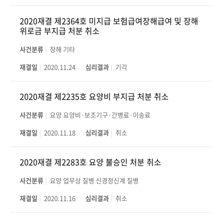
2020재결 제2364호 미지급 보험급여장해급여 및 장해
위로금 부지급 처분 취소
사건분류
장해 기타
재결일
2020.11.24
심리결과
기각
2020재결 제2235호 요양비 부지급 처분 취소
사건분류
요양 요양비·보조기구·간병료·이송료
재결일
2020.11.18
심리결과
취소
2020재결 제2283호 요양 불승인 처분 취소
사건분류
요양 업무상 질병 신경정신계 질병
재결일
2020.11.16
심리결과
취소