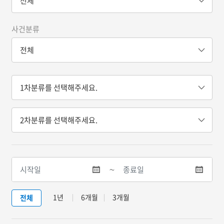
사건분류
∼
1년
6개월
3개월
전체