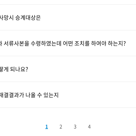
 사망시 승계대상은
 서류사본을 수령하였는데 어떤 조치를 하여야 하는지?
떻게 되나요?
재결결과가 나올 수 있는지
1
2
3
4