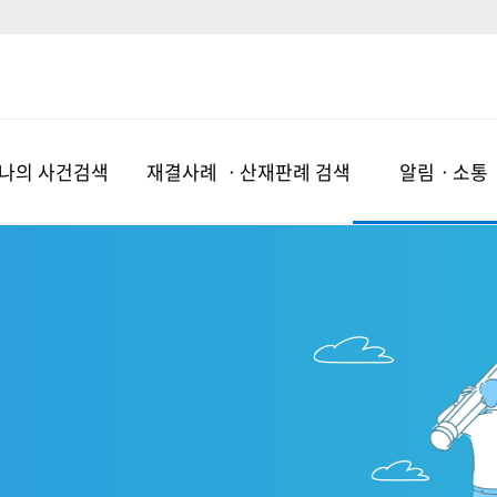
나의 사건검색
재결사례 ㆍ산재판례 검색
알림ㆍ소통