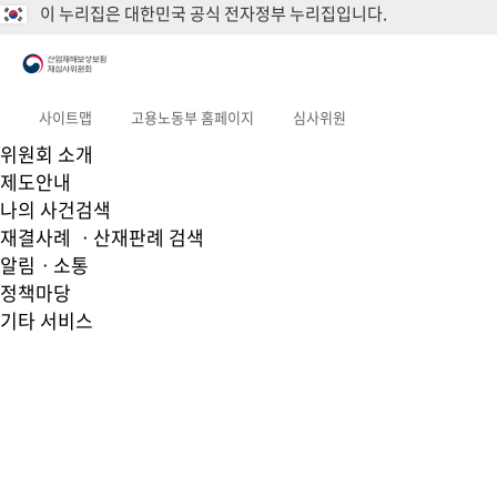
이 누리집은 대한민국 공식 전자정부 누리집입니다.
사이트맵
고용노동부 홈페이지
심사위원
위원회 소개
제도안내
나의 사건검색
재결사례 ㆍ산재판례 검색
알림ㆍ소통
정책마당
기타 서비스